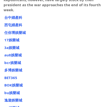
president as the war approaches the end of its fourth
week.
台中婦產科
西屯婦產科
任你博娛樂城
17娛樂城
3a娛樂城
au8娛樂城
bcr娛樂城
多博娛樂城
BET365
BOK娛樂城
bu娛樂城
逸遊娛樂城