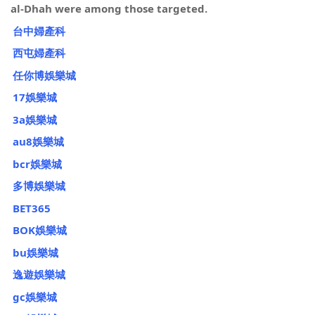
al-Dhah were among those targeted.
台中婦產科
西屯婦產科
任你博娛樂城
17娛樂城
3a娛樂城
au8娛樂城
bcr娛樂城
多博娛樂城
BET365
BOK娛樂城
bu娛樂城
逸遊娛樂城
gc娛樂城