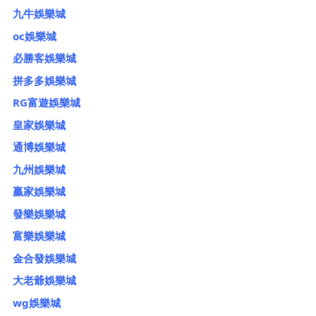
九牛娛樂城
oc娛樂城
必勝客娛樂城
拼多多娛樂城
RG富遊娛樂城
皇家娛樂城
通博娛樂城
九州娛樂城
贏家娛樂城
發樂娛樂城
富樂娛樂城
金合發娛樂城
大老爺娛樂城
wg娛樂城