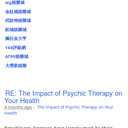
wg娛樂城
金鈦城娛樂城
武財神娛樂城
鉅城娛樂城
瘋狂金大亨
168評級網
AT99娛樂城
大撈家娛樂
RE: The Impact of Psychic Therapy on
Your Health
4 months ago
–
The Impact of Psychic Therapy on Your
Health
Republicans, however, have largely stuck by their