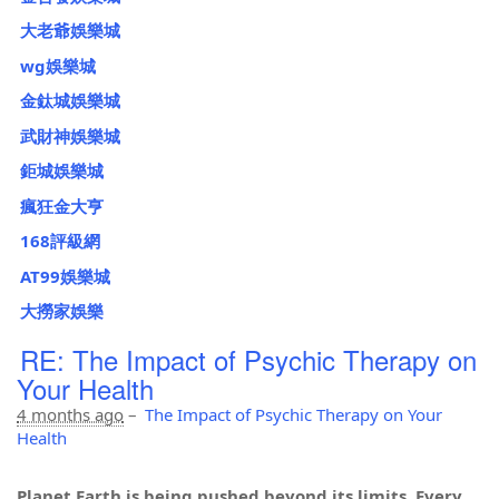
大老爺娛樂城
wg娛樂城
金鈦城娛樂城
武財神娛樂城
鉅城娛樂城
瘋狂金大亨
168評級網
AT99娛樂城
大撈家娛樂
RE: The Impact of Psychic Therapy on
Your Health
4 months ago
–
The Impact of Psychic Therapy on Your
Health
Planet Earth is being pushed beyond its limits. Every