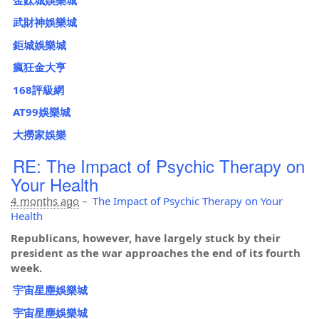
武財神娛樂城
鉅城娛樂城
瘋狂金大亨
168評級網
AT99娛樂城
大撈家娛樂
RE: The Impact of Psychic Therapy on
Your Health
4 months ago
–
The Impact of Psychic Therapy on Your
Health
Republicans, however, have largely stuck by their
president as the war approaches the end of its fourth
week.
宇宙星塵娛樂城
宇宙星塵娛樂城