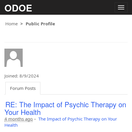
ODOE
Togg
navig
Home
Public Profile
Joined: 8/9/2024
Forum Posts
RE: The Impact of Psychic Therapy on
Your Health
4 months ago
–
The Impact of Psychic Therapy on Your
Health