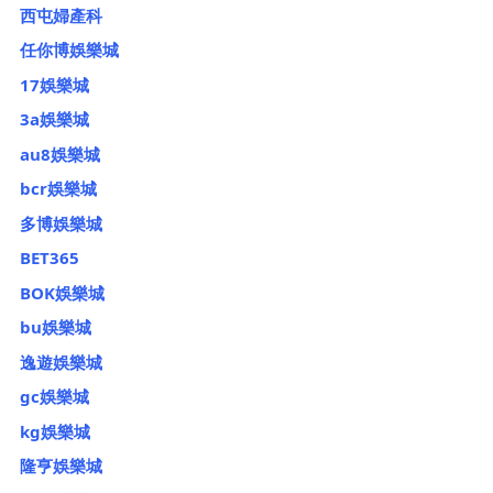
西屯婦產科
任你博娛樂城
17娛樂城
3a娛樂城
au8娛樂城
bcr娛樂城
多博娛樂城
BET365
BOK娛樂城
bu娛樂城
逸遊娛樂城
gc娛樂城
kg娛樂城
隆亨娛樂城