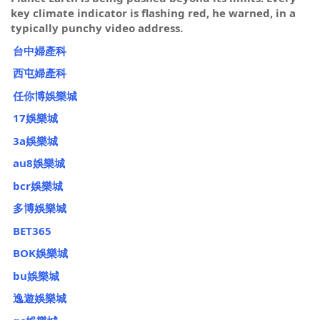
key climate indicator is flashing red, he warned, in a
typically punchy video address.
台中婦產科
西屯婦產科
任你博娛樂城
17娛樂城
3a娛樂城
au8娛樂城
bcr娛樂城
多博娛樂城
BET365
BOK娛樂城
bu娛樂城
逸遊娛樂城