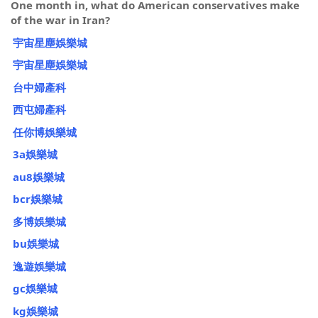
One month in, what do American conservatives make
of the war in Iran?
宇宙星塵娛樂城
宇宙星塵娛樂城
台中婦產科
西屯婦產科
任你博娛樂城
3a娛樂城
au8娛樂城
bcr娛樂城
多博娛樂城
bu娛樂城
逸遊娛樂城
gc娛樂城
kg娛樂城