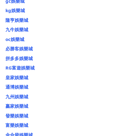
gc娛樂城
kg娛樂城
隆亨娛樂城
九牛娛樂城
oc娛樂城
必勝客娛樂城
拼多多娛樂城
RG富遊娛樂城
皇家娛樂城
通博娛樂城
九州娛樂城
贏家娛樂城
發樂娛樂城
富樂娛樂城
金合發娛樂城