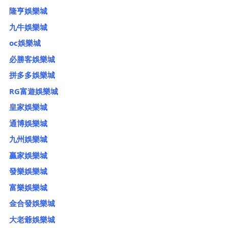
隆亨娛樂城
九牛娛樂城
oc娛樂城
必勝客娛樂城
拼多多娛樂城
RG富遊娛樂城
皇家娛樂城
通博娛樂城
九州娛樂城
贏家娛樂城
發樂娛樂城
富樂娛樂城
金合發娛樂城
大老爺娛樂城