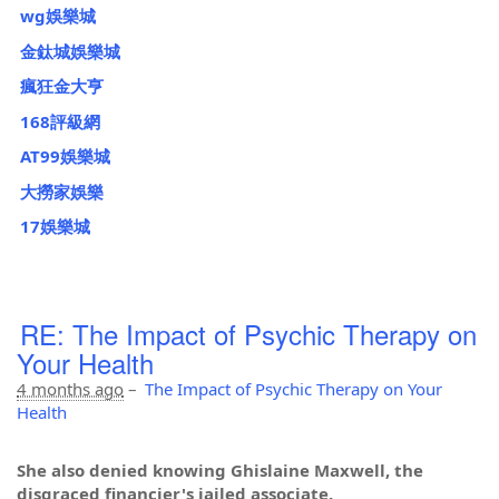
wg娛樂城
金鈦城娛樂城
瘋狂金大亨
168評級網
AT99娛樂城
大撈家娛樂
17娛樂城
RE: The Impact of Psychic Therapy on
Your Health
4 months ago
–
The Impact of Psychic Therapy on Your
Health
She also denied knowing Ghislaine Maxwell, the
disgraced financier's jailed associate.