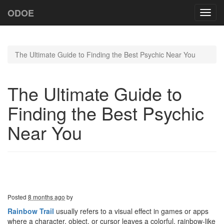
ODOE
Toggl
navig
The Ultimate Guide to Finding the Best Psychic Near You
The Ultimate Guide to
Finding the Best Psychic
Near You
Posted
8 months ago
by
Rainbow Trail
usually refers to a visual effect in games or apps
where a character, object, or cursor leaves a colorful, rainbow-like