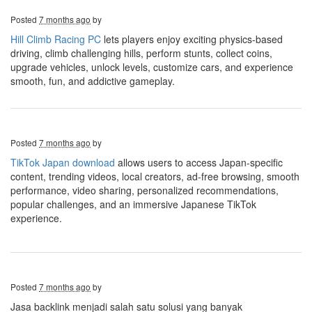
Posted
7 months ago
by
Hill Climb Racing PC
lets players enjoy exciting physics-based
driving, climb challenging hills, perform stunts, collect coins,
upgrade vehicles, unlock levels, customize cars, and experience
smooth, fun, and addictive gameplay.
Posted
7 months ago
by
TikTok Japan download
allows users to access Japan-specific
content, trending videos, local creators, ad-free browsing, smooth
performance, video sharing, personalized recommendations,
popular challenges, and an immersive Japanese TikTok
experience.
Posted
7 months ago
by
Jasa backlink menjadi salah satu solusi yang banyak