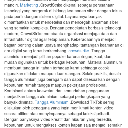
mandiri.
Marketing
.CrowdStrike dikenal sebagai perusahaan
teknologi yang bergerak di bidang keamanan siber dengan fokus
pada perlindungan sistem digital. Layanannya banyak
dimanfaatkan untuk mendeteksi dan mencegah ancaman siber
yang semakin kompleks. Dengan pendekatan berbasis teknologi
modern, CrowdStrike membantu organisasi menjaga data dan
infrastruktur digital agar tetap aman. Keberadaannya menjadi
bagian penting dalam upaya menghadapi tantangan keamanan di
era digital yang terus berkembang.
crowdstrike
.Tangga
aluminium menjadi pilihan populer karena ringan, kuat, dan
mudah digunakan untuk berbagai kebutuhan. Material aluminium
membuat tangga ini tahan terhadap karat sehingga cocok
digunakan di dalam maupun luar ruangan. Selain praktis, desain
tangga aluminium juga beragam dan dapat disesuaikan dengan
kebutuhan rumah tangga maupun pekerjaan profesional.
Kombinasi antara keawetan dan kemudahan penggunaan
menjadikan tangga aluminium sebagai perlengkapan yang
banyak diminati.
Tangga Aluminium
.Download TikTok sering
dilakukan oleh pengguna yang ingin menikmati konten video
secara offline atau menyimpannya sebagai koleksi pribadi.
Dengan banyaknya video kreatif dan hiburan yang tersedia,
kebutuhan untuk mengakses konten kapan saja menjadi semakin