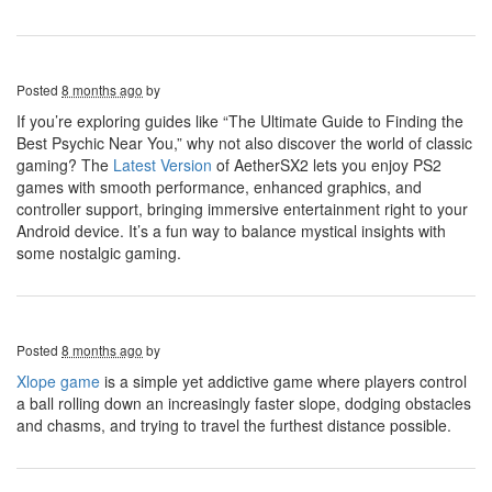
Posted
8 months ago
by
If you’re exploring guides like “The Ultimate Guide to Finding the
Best Psychic Near You,” why not also discover the world of classic
gaming? The
Latest Version
of AetherSX2 lets you enjoy PS2
games with smooth performance, enhanced graphics, and
controller support, bringing immersive entertainment right to your
Android device. It’s a fun way to balance mystical insights with
some nostalgic gaming.
Posted
8 months ago
by
Xlope game
is a simple yet addictive game where players control
a ball rolling down an increasingly faster slope, dodging obstacles
and chasms, and trying to travel the furthest distance possible.