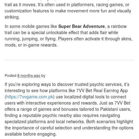
trail as it moves. It’s often used in platformers, racing games, or
customization features to make movement more fun and visually
striking.
In some mobile games like
Super Bear Adventure
, a rainbow
trail can be a special unlockable effect that adds flair while
running, jumping, or flying. Players often activate it through skins,
mods, or in-game rewards.
Posted
8 months ago
by
If you’re exploring ways to discover trusted psychic services, it’s
interesting to see how platforms like 7VV Bet Real Earning App
(
https://7vvgame.com.pk
) use localized digital tools to connect
users with interactive experiences and rewards. Just as 7VV Bet
offers a range of games and bonuses tailored to Pakistani users,
finding a reputable psychic nearby also requires navigating
specialized platforms and local networks. Both scenarios highlight
the importance of careful selection and understanding the options
available before engaging.