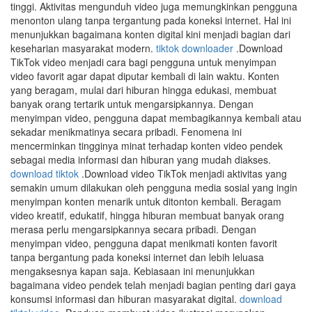
tinggi. Aktivitas mengunduh video juga memungkinkan pengguna
menonton ulang tanpa tergantung pada koneksi internet. Hal ini
menunjukkan bagaimana konten digital kini menjadi bagian dari
keseharian masyarakat modern.
tiktok downloader
.Download
TikTok video menjadi cara bagi pengguna untuk menyimpan
video favorit agar dapat diputar kembali di lain waktu. Konten
yang beragam, mulai dari hiburan hingga edukasi, membuat
banyak orang tertarik untuk mengarsipkannya. Dengan
menyimpan video, pengguna dapat membagikannya kembali atau
sekadar menikmatinya secara pribadi. Fenomena ini
mencerminkan tingginya minat terhadap konten video pendek
sebagai media informasi dan hiburan yang mudah diakses.
download tiktok
.Download video TikTok menjadi aktivitas yang
semakin umum dilakukan oleh pengguna media sosial yang ingin
menyimpan konten menarik untuk ditonton kembali. Beragam
video kreatif, edukatif, hingga hiburan membuat banyak orang
merasa perlu mengarsipkannya secara pribadi. Dengan
menyimpan video, pengguna dapat menikmati konten favorit
tanpa bergantung pada koneksi internet dan lebih leluasa
mengaksesnya kapan saja. Kebiasaan ini menunjukkan
bagaimana video pendek telah menjadi bagian penting dari gaya
konsumsi informasi dan hiburan masyarakat digital.
download