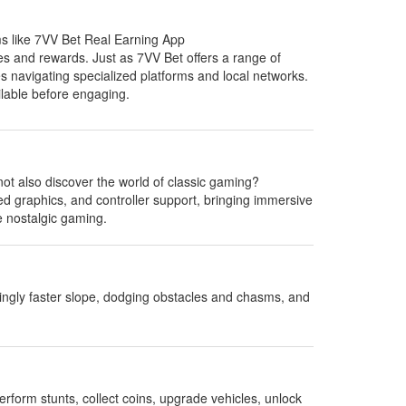
orms like 7VV Bet Real Earning App
nces and rewards. Just as 7VV Bet offers a range of
s navigating specialized platforms and local networks.
ilable before engaging.
not also discover the world of classic gaming?
graphics, and controller support, bringing immersive
e nostalgic gaming.
singly faster slope, dodging obstacles and chasms, and
perform stunts, collect coins, upgrade vehicles, unlock