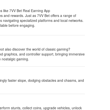
orms like 7VV Bet Real Earning App
nces and rewards. Just as 7VV Bet offers a range of
s navigating specialized platforms and local networks.
ilable before engaging.
not also discover the world of classic gaming?
graphics, and controller support, bringing immersive
e nostalgic gaming.
singly faster slope, dodging obstacles and chasms, and
perform stunts, collect coins, upgrade vehicles, unlock