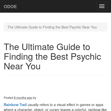
ODOE
Toggl
navig
The Ultimate Guide to Finding the Best Psychic Near You
The Ultimate Guide to
Finding the Best Psychic
Near You
Posted
8 months ago
by
Rainbow Trail
usually refers to a visual effect in games or apps
where a character, object, or cursor leaves a colorful, rainbow-like