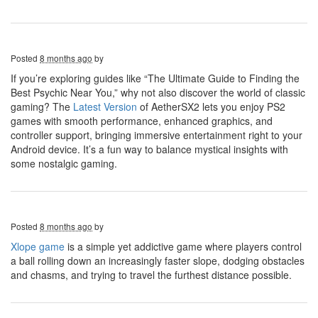
Posted
8 months ago
by
If you’re exploring guides like “The Ultimate Guide to Finding the
Best Psychic Near You,” why not also discover the world of classic
gaming? The
Latest Version
of AetherSX2 lets you enjoy PS2
games with smooth performance, enhanced graphics, and
controller support, bringing immersive entertainment right to your
Android device. It’s a fun way to balance mystical insights with
some nostalgic gaming.
Posted
8 months ago
by
Xlope game
is a simple yet addictive game where players control
a ball rolling down an increasingly faster slope, dodging obstacles
and chasms, and trying to travel the furthest distance possible.