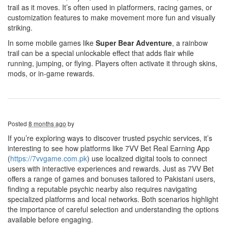
trail as it moves. It’s often used in platformers, racing games, or
customization features to make movement more fun and visually
striking.
In some mobile games like
Super Bear Adventure
, a rainbow
trail can be a special unlockable effect that adds flair while
running, jumping, or flying. Players often activate it through skins,
mods, or in-game rewards.
Posted
8 months ago
by
If you’re exploring ways to discover trusted psychic services, it’s
interesting to see how platforms like 7VV Bet Real Earning App
(
https://7vvgame.com.pk
) use localized digital tools to connect
users with interactive experiences and rewards. Just as 7VV Bet
offers a range of games and bonuses tailored to Pakistani users,
finding a reputable psychic nearby also requires navigating
specialized platforms and local networks. Both scenarios highlight
the importance of careful selection and understanding the options
available before engaging.