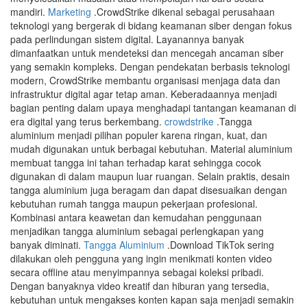
mandiri.
Marketing
.CrowdStrike dikenal sebagai perusahaan
teknologi yang bergerak di bidang keamanan siber dengan fokus
pada perlindungan sistem digital. Layanannya banyak
dimanfaatkan untuk mendeteksi dan mencegah ancaman siber
yang semakin kompleks. Dengan pendekatan berbasis teknologi
modern, CrowdStrike membantu organisasi menjaga data dan
infrastruktur digital agar tetap aman. Keberadaannya menjadi
bagian penting dalam upaya menghadapi tantangan keamanan di
era digital yang terus berkembang.
crowdstrike
.Tangga
aluminium menjadi pilihan populer karena ringan, kuat, dan
mudah digunakan untuk berbagai kebutuhan. Material aluminium
membuat tangga ini tahan terhadap karat sehingga cocok
digunakan di dalam maupun luar ruangan. Selain praktis, desain
tangga aluminium juga beragam dan dapat disesuaikan dengan
kebutuhan rumah tangga maupun pekerjaan profesional.
Kombinasi antara keawetan dan kemudahan penggunaan
menjadikan tangga aluminium sebagai perlengkapan yang
banyak diminati.
Tangga Aluminium
.Download TikTok sering
dilakukan oleh pengguna yang ingin menikmati konten video
secara offline atau menyimpannya sebagai koleksi pribadi.
Dengan banyaknya video kreatif dan hiburan yang tersedia,
kebutuhan untuk mengakses konten kapan saja menjadi semakin