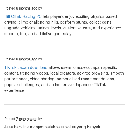
Posted
8 months ago
by
Hill Climb Racing PC
lets players enjoy exciting physics-based
driving, climb challenging hills, perform stunts, collect coins,
upgrade vehicles, unlock levels, customize cars, and experience
smooth, fun, and addictive gameplay.
Posted
8 months ago
by
TikTok Japan download
allows users to access Japan-specific
content, trending videos, local creators, ad-free browsing, smooth
performance, video sharing, personalized recommendations,
popular challenges, and an immersive Japanese TikTok
experience.
Posted
7 months ago
by
Jasa backlink menjadi salah satu solusi yang banyak