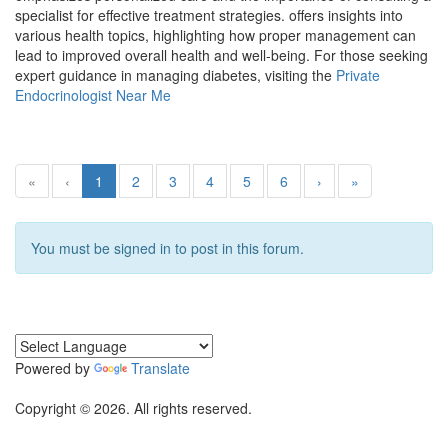
specialist for effective treatment strategies. offers insights into
various health topics, highlighting how proper management can
lead to improved overall health and well-being. For those seeking
expert guidance in managing diabetes, visiting the
Private
Endocrinologist Near Me
«
‹
1
2
3
4
5
6
›
»
You must be signed in to post in this forum.
Powered by
Translate
Copyright © 2026. All rights reserved.