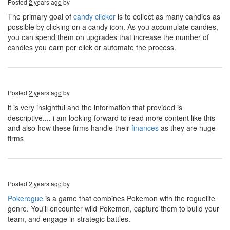
Posted
2 years ago
by
The primary goal of
candy clicker
is to collect as many candies as
possible by clicking on a candy icon. As you accumulate candies,
you can spend them on upgrades that increase the number of
candies you earn per click or automate the process.
Posted
2 years ago
by
it is very insightful and the information that provided is
descriptive.... i am looking forward to read more content like this
and also how these firms handle their
finances
as they are huge
firms
Posted
2 years ago
by
Pokerogue
is a game that combines Pokemon with the roguelite
genre. You'll encounter wild Pokemon, capture them to build your
team, and engage in strategic battles.