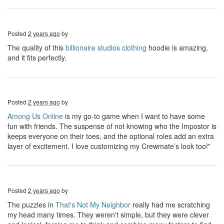
Posted
2 years ago
by
The quality of this
billionaire studios clothing
hoodie is amazing,
and it fits perfectly.
Posted
2 years ago
by
Among Us Online
is my go-to game when I want to have some
fun with friends. The suspense of not knowing who the Impostor is
keeps everyone on their toes, and the optional roles add an extra
layer of excitement. I love customizing my Crewmate’s look too!”
Posted
2 years ago
by
The puzzles in
That's Not My Neighbor
really had me scratching
my head many times. They weren't simple, but they were clever