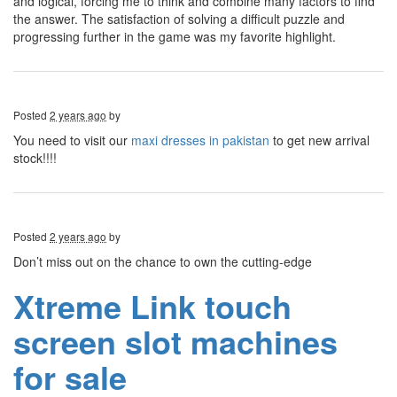
and logical, forcing me to think and combine many factors to find
the answer. The satisfaction of solving a difficult puzzle and
progressing further in the game was my favorite highlight.
Posted
2 years ago
by
You need to visit our
maxi dresses in pakistan
to get new arrival
stock!!!!
Posted
2 years ago
by
Don’t miss out on the chance to own the cutting-edge
Xtreme Link touch
screen slot machines
for sale