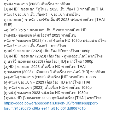
ดูหนัง ของแขก (2023) เต็มเรื่อง พากย์ไทย
[.ซูม-HD.] ของแขก『ดูไทย』2023 เต็มเรื่อง HD พากย์ไทย THAI
หนัง>! ของแขก เต็มเรื่องฟรี - ของแขก พากย์ไทย
ดู (ของแขก) ➜ หนัง เวอร์ชันเต็มฟรี 2023 พร้อมพากย์ไทย [THAI
SUB]
+ดู (หนัง!)➲➲ " ของแขก" เต็มเรื่ 2023 พากย์ไทย HD
(หนัง!)▷ ของแขก เต็มเรื่องฟรี 2023 พากย์ไทย
หนัง ➜ "ของแขก (2023)" เวอร์ชันเต็ม HD 1080p พร้อมพากย์ไทย
หนัง>! ของแขก เต็มเรื่องฟรี - พากย์ไทย
ดู-หนัง) ของแขก (2023) เต็มเรื่อง HD/พากย์ไทย 1080p
[.ซูม-HD.] ของแขก (2023) เต็มเรื่อง - ดูหนังออนไลน์ พากย์ไทย
ดู-บาร์บี้ ของแขก (2023) เต็มเรื่อง [HD] พากย์ไทย 1080p
[.ดูHD.] ของแขก 2023 เต็มเรื่อง HD พากย์ไทย THAI
ดู ของแขก (2023) - ดับแสงรวี เต็มเรื่อง ออนไลน์ [HD] พากย์ไทย
(+ดู-หนัง) ของแขก (2023) เต็มเรื่อง [HD] พากย์ไทย 1080p
(ดู-หนัง) ของแขก – 2023 เต็มเรื่อง HD พากย์ไทย THAI
(ดู-หนัง) ของแขก (2023) เต็มเรื่อง HD/พากย์ไทย 1080p
[ดู.หนัง] ของแขก 2023 หนังเต็ม HD พากย์ไทย 1080p
[.ดูหนัง-HD.]*-ของแขก" 2023 ดูหนังเต็มเรื่อง [THAI] พากย์ไทย
https://odoe.powerappsportals.us/en-US/forums/support-
forum/91c9cd75-c96a-ee11-a81c-001dd806701b