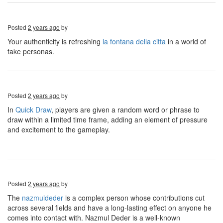
Posted
2 years ago
by
Your authenticity is refreshing
la fontana della citta
in a world of
fake personas.
Posted
2 years ago
by
In
Quick Draw
, players are given a random word or phrase to
draw within a limited time frame, adding an element of pressure
and excitement to the gameplay.
Posted
2 years ago
by
The
nazmuldeder
is a complex person whose contributions cut
across several fields and have a long-lasting effect on anyone he
comes into contact with. Nazmul Deder is a well-known